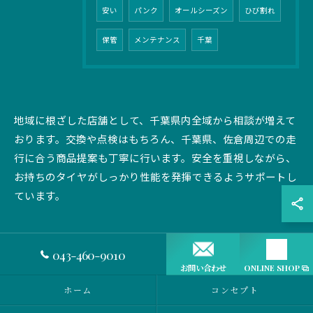
安い
パンク
オールシーズン
ひび割れ
保管
メンテナンス
千葉
地域に根ざした店舗として、千葉県内全域から相談が増えて
おります。交換や点検はもちろん、千葉県、佐倉周辺での走
行に合う商品提案も丁寧に行います。安全を重視しながら、
お持ちのタイヤがしっかり性能を発揮できるようサポートし
ています。
043-460-9010
お問い合わせ
ONLINE SHOP
ホーム
コンセプト