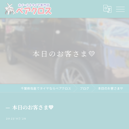
本日のお客さま💛
千葉県佐倉でタイヤならベアクロス
ブログ
本日のお客さま💛
本日のお客さま💛
2023/07/29