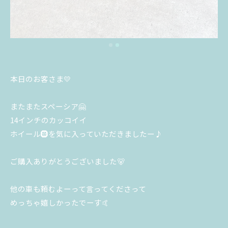
本日のお客さま💛
またまたスペーシア🤗
14インチのカッコイイ
ホイール🛞を気に入っていただきましたー♪
ご購入ありがとうございました🐻
他の車も頼むよーって言ってくださって
めっちゃ嬉しかったでーす🤙