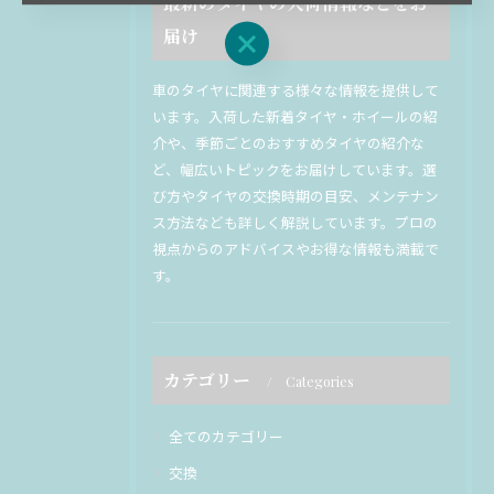
最新のタイヤの入荷情報などをお
届け
お問い合わせはこちら
車のタイヤに関連する様々な情報を提供して
います。入荷した新着タイヤ・ホイールの紹
介や、季節ごとのおすすめタイヤの紹介な
ど、幅広いトピックをお届けしています。選
び方やタイヤの交換時期の目安、メンテナン
ス方法なども詳しく解説しています。プロの
視点からのアドバイスやお得な情報も満載で
す。
カテゴリー
Categories
全てのカテゴリー
交換