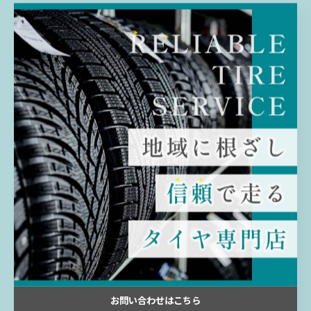
--------------------------------------------------------------------
--
販売
ホイール
新入荷情報
< 前のページ
一覧に戻る
次のページ >
関連タグ
#ハリアー
#モデリスタ
#特価
#新品
お問い合わせはこちら