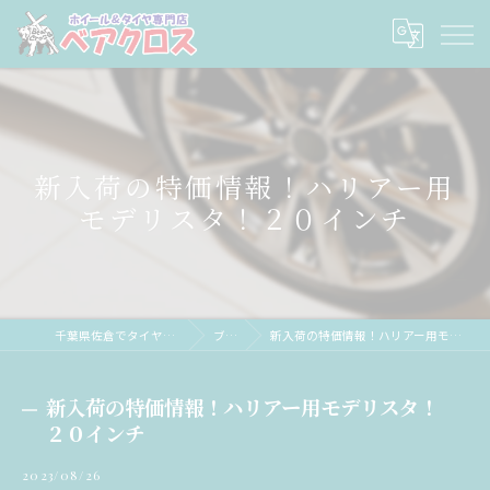
新入荷の特価情報！ハリアー用
モデリスタ！２０インチ
千葉県佐倉でタイヤならベアクロス
ブログ
新入荷の特価情報！ハリアー用モデリスタ！２０インチ
新入荷の特価情報！ハリアー用モデリスタ！
２０インチ
2023/08/26