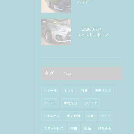
ハリアー
2026/07/14
スイフトスポーツ
タグ
Tags
ホイール
トヨタ
特価
モデリスタ
ハリアー
車検対応
15インチ
ハイエース
安い時期
佐倉
タイヤ
スタッドレス
中古
新品
持ち込み