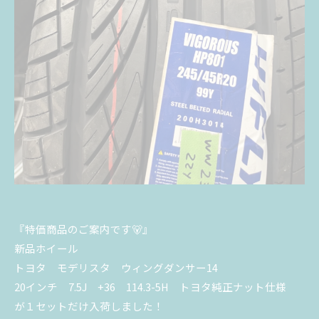
『特価商品のご案内です🐻』
新品ホイール
トヨタ モデリスタ ウィングダンサー14
20インチ 7.5J +36 114.3-5H トヨタ純正ナット仕様
が１セットだけ入荷しました！