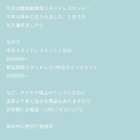
今日は軽自動車用スタッドレスセット！
今年は多めに仕入れました、と言うか
仕入過ぎました💦
なので
中古スタッドレスセット１台分
16500円～
新品国産スタッドレス+中古ホイールセット
33000円～
など、タイヤが値上がりしているのに
去年より安く出せる商品もありますので
お気軽にお電話・LINEください(^^)/
年内中に売切り覚悟🐻