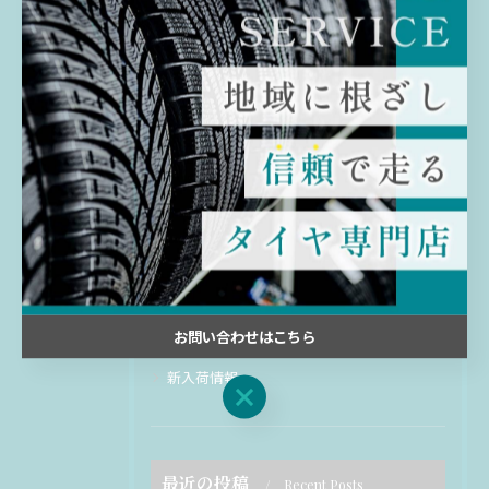
す。
カテゴリー
Categories
全てのカテゴリー
交換
販売
ホイール
買取
お問い合わせはこちら
修理
新入荷情報
お問い合わせはこちら
最近の投稿
Recent Posts