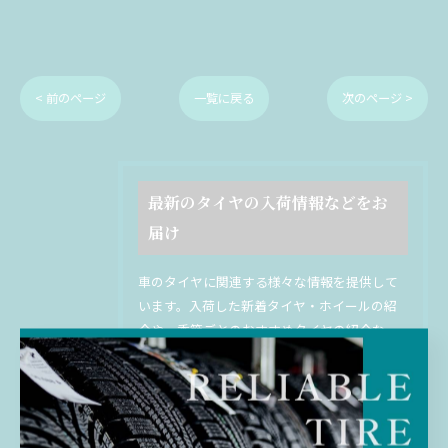
< 前のページ
一覧に戻る
次のページ >
最新のタイヤの入荷情報などをお
届け
車のタイヤに関連する様々な情報を提供して
います。入荷した新着タイヤ・ホイールの紹
介や、季節ごとのおすすめタイヤの紹介な
ど、幅広いトピックをお届けしています。選
び方やタイヤの交換時期の目安、メンテナン
ス方法なども詳しく解説しています。プロの
視点からのアドバイスやお得な情報も満載で