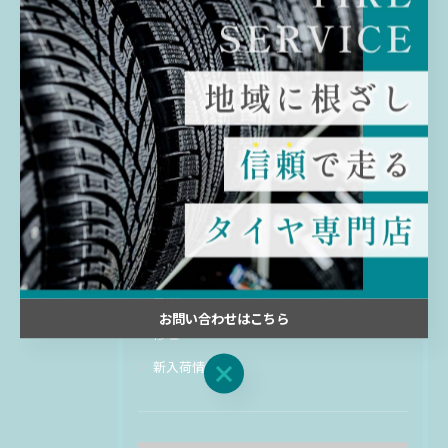
す。
カテゴリー
Categories
全てのカテゴリー
交換
販売
ホイール
買取
お問い合わせはこちら
修理
新入荷情報
お問い合わせはこちら