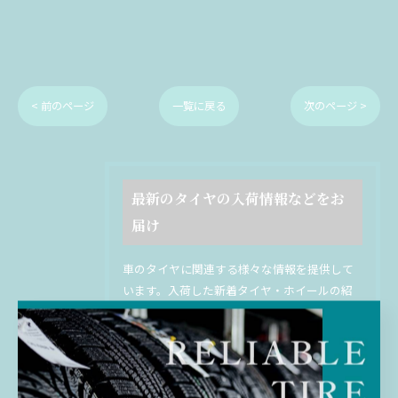
< 前のページ
一覧に戻る
次のページ >
最新のタイヤの入荷情報などをお
届け
車のタイヤに関連する様々な情報を提供して
います。入荷した新着タイヤ・ホイールの紹
介や、季節ごとのおすすめタイヤの紹介な
ど、幅広いトピックをお届けしています。選
び方やタイヤの交換時期の目安、メンテナン
ス方法なども詳しく解説しています。プロの
視点からのアドバイスやお得な情報も満載で