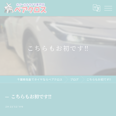
こちらもお初です‼️
千葉県佐倉でタイヤならベアクロス
ブログ
こちらもお初です‼️
こちらもお初です‼️
2023/12/09