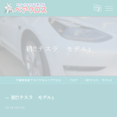
初‼️テスラ モデル3
千葉県佐倉でタイヤならベアクロス
ブログ
初‼️テスラ モデル3
初‼️テスラ モデル3
2024/01/09