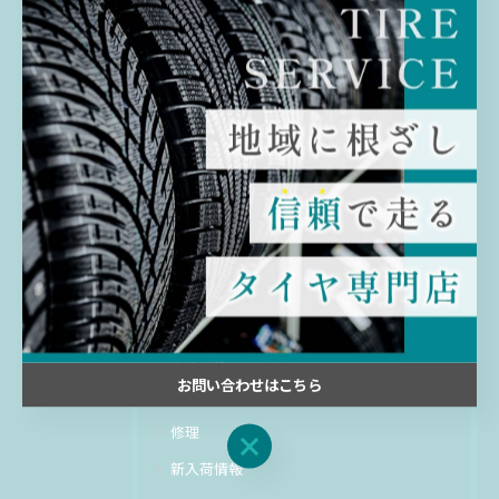
び方やタイヤの交換時期の目安、メンテナン
ス方法なども詳しく解説しています。プロの
視点からのアドバイスやお得な情報も満載で
す。
カテゴリー
Categories
全てのカテゴリー
交換
販売
ホイール
お問い合わせはこちら
買取
修理
お問い合わせはこちら
新入荷情報