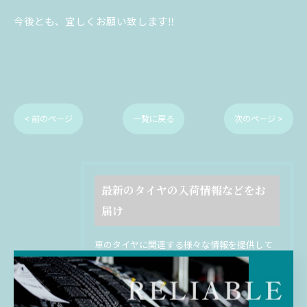
今後とも、宜しくお願い致します‼️
< 前のページ
一覧に戻る
次のページ >
最新のタイヤの入荷情報などをお
届け
車のタイヤに関連する様々な情報を提供して
います。入荷した新着タイヤ・ホイールの紹
介や、季節ごとのおすすめタイヤの紹介な
ど、幅広いトピックをお届けしています。選