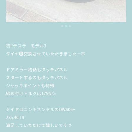
初‼️テスラ モデル3
タイヤ🛞交換させていただきましたー🧸
ドアミラー格納もタッチパネル
スタートするのもタッチパネル
ジャッキポイントも特殊
締め付けトルクは175N💦
タイヤはコンチネンタルのDWS06+
235.40.19
満足していただけて嬉しいです☺️