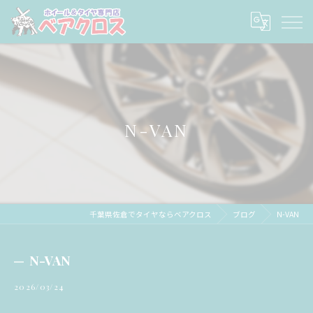
N-VAN
千葉県佐倉でタイヤならベアクロス
ブログ
N-VAN
N-VAN
2026/03/24