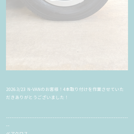
2026.3/23 N-VANのお客様！4本取り付けを作業させていた
だきありがとうございました！
--------------------------------------------------------------------
--
ベアクロス