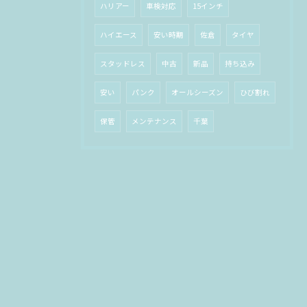
ハリアー
車検対応
15インチ
ハイエース
安い時期
佐倉
タイヤ
スタッドレス
中古
新品
持ち込み
安い
パンク
オールシーズン
ひび割れ
保管
メンテナンス
千葉