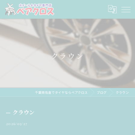
クラウン
千葉県佐倉でタイヤならベアクロス
ブログ
クラウン
クラウン
2026/03/27