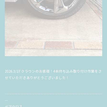
2026.3/27 クラウンのお客様！4本持ち込み取り付け作業をさ
せていただきありがとうございました！
--------------------------------------------------------------------
--
ベアクロス