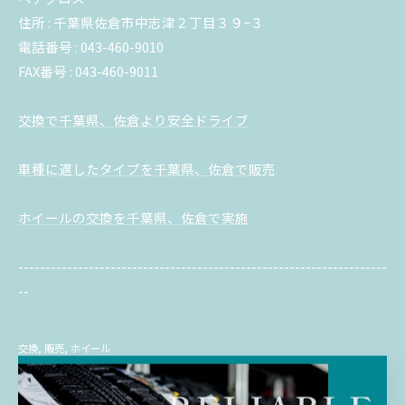
住所 : 千葉県佐倉市中志津２丁目３９−３
電話番号 : 043-460-9010
FAX番号 : 043-460-9011
交換で千葉県、佐倉より安全ドライブ
車種に適したタイプを千葉県、佐倉で販売
ホイールの交換を千葉県、佐倉で実施
--------------------------------------------------------------------
--
交換
販売
ホイール