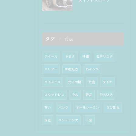
タグ
Tags
ホイール
トヨタ
特価
モデリスタ
ハリアー
車検対応
15インチ
ハイエース
安い時期
佐倉
タイヤ
スタッドレス
中古
新品
持ち込み
安い
パンク
オールシーズン
ひび割れ
保管
メンテナンス
千葉