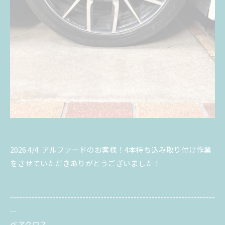
2026.4/4 アルファードのお客様！4本持ち込み取り付け作業
をさせていただきありがとうございました！
--------------------------------------------------------------------
--
ベアクロス