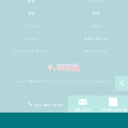
販売
ホイール
買取
修理
アクセス
ブログ
コラム
お問い合わせ
プライバシーポリシー
サイトマップ
© 2026 千葉県佐倉でタイヤならベアクロス ALL RIGHTS RESERVED.
043-460-9010
お問い合わせ
ONLINE SHOP