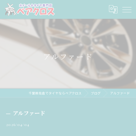
アルファード
千葉県佐倉でタイヤならベアクロス
ブログ
アルファード
アルファード
2026/04/04