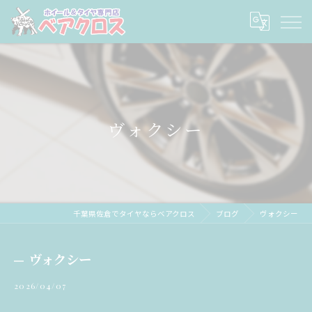
ヴォクシー
千葉県佐倉でタイヤならベアクロス
ブログ
ヴォクシー
ヴォクシー
2026/04/07