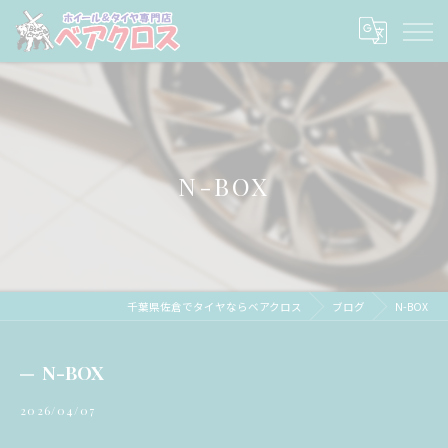
N-BOX
千葉県佐倉でタイヤならベアクロス
ブログ
N-BOX
N-BOX
2026/04/07