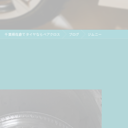
千葉県佐倉でタイヤならベアクロス
ブログ
ジムニー