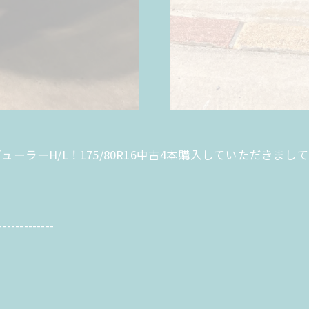
ンデューラーH/L！175/80R16中古4本購入していただ
-------------