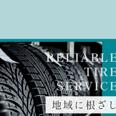
-------------
一覧に戻る