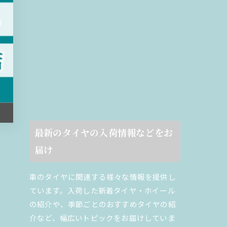
最新のタイヤの入荷情報などをお
届け
車のタイヤに関連する様々な情報を提供し
ています。入荷した新着タイヤ・ホイール
の紹介や、季節ごとのおすすめタイヤの紹
介など、幅広いトピックをお届けしていま