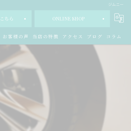
ジムニー
こちら
ONLINE SHOP
お客様の声
当店の特徴
アクセス
ブログ
コラム
交換
販売
ホイール
買取
修理