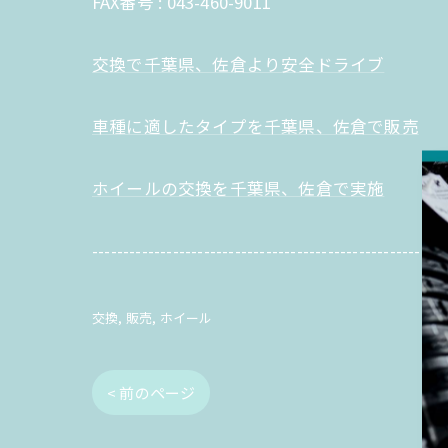
FAX番号 : 043-460-9011
交換で千葉県、佐倉より安全ドライブ
車種に適したタイプを千葉県、佐倉で販売
ホイールの交換を千葉県、佐倉で実施
---------------------------------------------------------
交換
販売
ホイール
< 前のページ