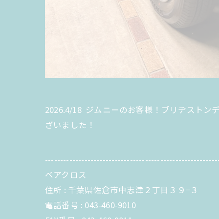
2026.4/18 ジムニーのお客様！ブリヂスト
ざいました！
---------------------------------------------------------
ベアクロス
住所 : 千葉県佐倉市中志津２丁目３９−３
電話番号 : 043-460-9010