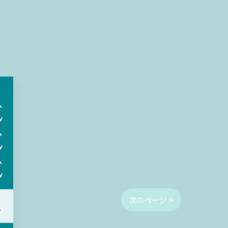
次のページ >