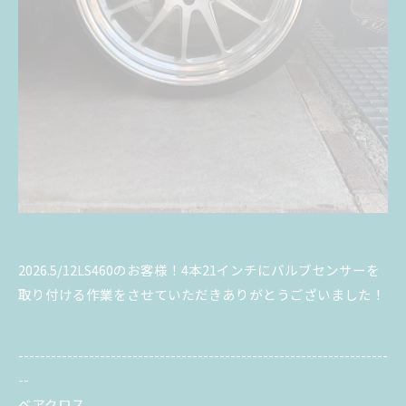
2026.5/12LS460のお客様！4本21インチにバルブセンサーを
取り付ける作業をさせていただきありがとうございました！
--------------------------------------------------------------------
--
ベアクロス