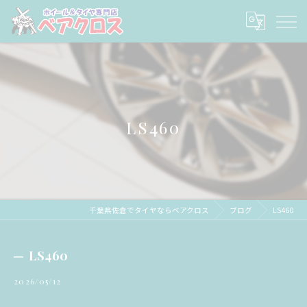
LS460
千葉県佐倉でタイヤならベアクロス
ブログ
LS460
LS460
2026/05/12