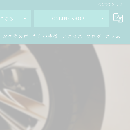
ベンツCクラス
こちら
ONLINE SHOP
お客様の声
当店の特徴
アクセス
ブログ
コラム
交換
販売
ホイール
買取
修理