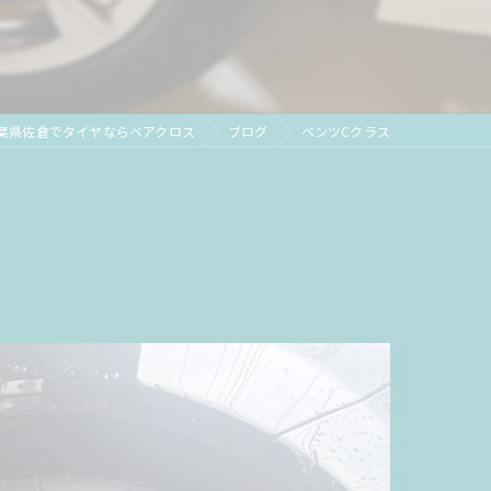
葉県佐倉でタイヤならベアクロス
ブログ
ベンツCクラス