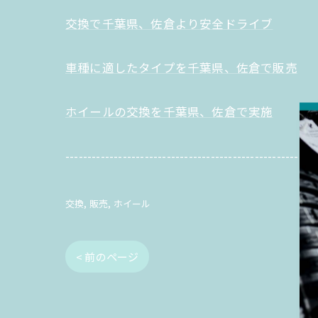
交換で千葉県、佐倉より安全ドライブ
車種に適したタイプを千葉県、佐倉で販売
ホイールの交換を千葉県、佐倉で実施
---------------------------------------------------------
交換
販売
ホイール
< 前のページ