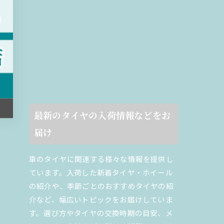
最新のタイヤの入荷情報などをお
届け
車のタイヤに関連する様々な情報を提供し
ています。入荷した新着タイヤ・ホイール
の紹介や、季節ごとのおすすめタイヤの紹
介など、幅広いトピックをお届けしていま
す。選び方やタイヤの交換時期の目安、メ